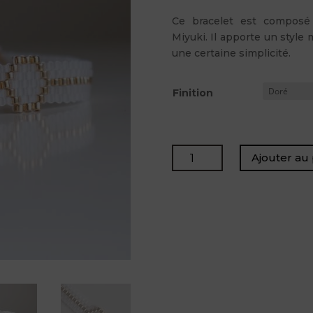
Ce bracelet est composé 
Miyuki. Il apporte un styl
une certaine simplicité.
Finition
quantité
Ajouter au 
de
APACHE