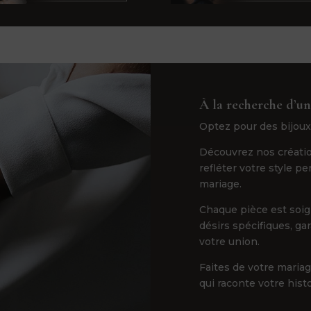
À la recherche d’un
Optez pour des bijoux
Découvrez nos créatio
refléter votre style p
mariage.
Chaque pièce est soi
désirs spécifiques, ga
votre union.
Faites de votre maria
qui raconte votre hist