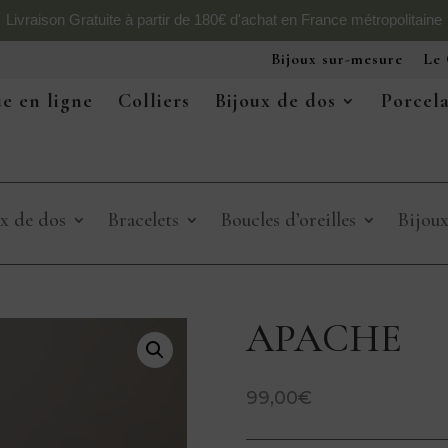
Livraison Gratuite à partir de 180€ d'achat en France métropolitaine
Bijoux sur-mesure
Le 
e en ligne
Colliers
Bijoux de dos
Porcel
x de dos
Bracelets
Boucles d’oreilles
Bijou
APACHE
99,00
€