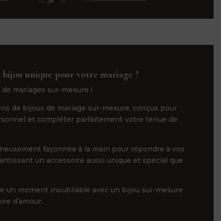
 bijou unique pour votre mariage ?
 de mariages sur-mesure !
ns de bijoux de mariage sur-mesure, conçus pour
ersonnel et compléter parfaitement votre tenue de
gneusement façonnée à la main pour répondre à vos
rantissant un accessoire aussi unique et spécial que
ge un moment inoubliable avec un bijou sur-mesure
oire d’amour.