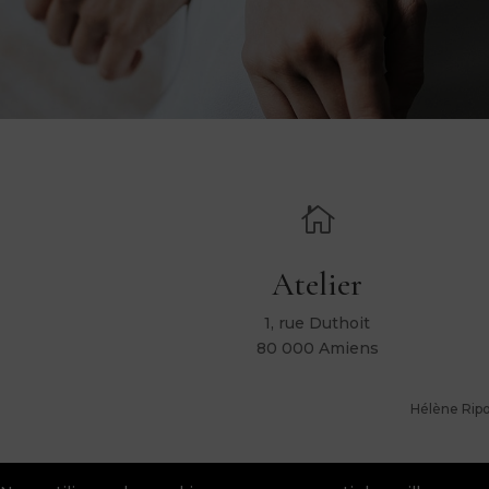

Atelier
1, rue Duthoit
80 000 Amiens
Hélène Ripol