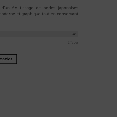
d’un fin tissage de perles japonaises
e moderne et graphique tout en conservant
Effacer
panier