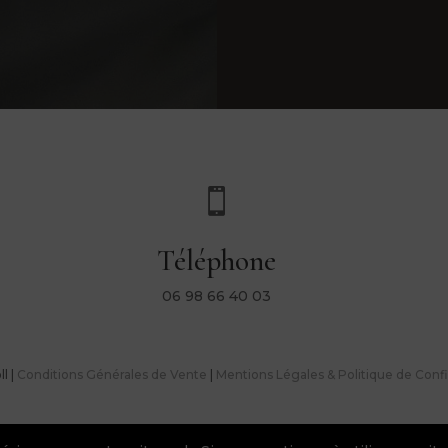

Téléphone
06 98 66 40 03
l |
Conditions Générales de Vente
|
Mentions Légales & Politique de Confi