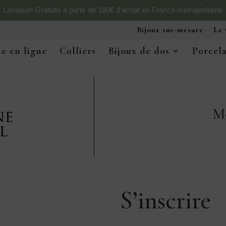
Livraison Gratuite à partir de 180€ d'achat en France métropolitaine
Bijoux sur-mesure
Le 
e en ligne
Colliers
Bijoux de dos
Porcel
M
S’inscrire