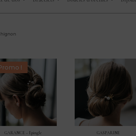
Chignon
Promo !
GARANCE – Epingle
GASPARINE