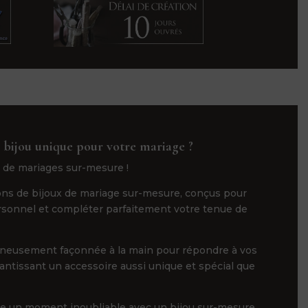
 bijou unique pour votre mariage ?
 de mariages sur-mesure !
ns de bijoux de mariage sur-mesure, conçus pour
ersonnel et compléter parfaitement votre tenue de
gneusement façonnée à la main pour répondre à vos
rantissant un accessoire aussi unique et spécial que
ge un moment inoubliable avec un bijou sur-mesure