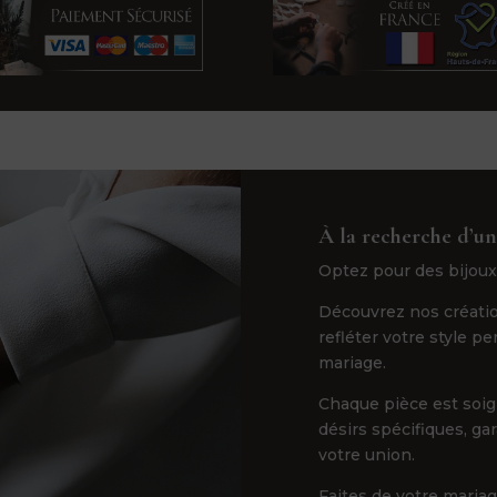
À la recherche d’un
Optez pour des bijoux
Découvrez nos créatio
refléter votre style p
mariage.
Chaque pièce est soi
désirs spécifiques, ga
votre union.
Faites de votre maria