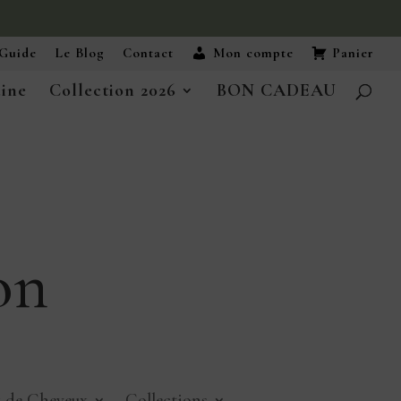
Guide
Le Blog
Contact
Mon compte
Panier
aine
Collection 2026
BON CADEAU
on
x de Cheveux
Collections