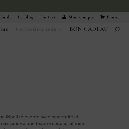
Guide
Le Blog
Contact
Mon compte
Panier
aine
Collection 2026
BON CADEAU
ne Ripoll réinvente avec modernité et
naissance à une texture souple, raffinée