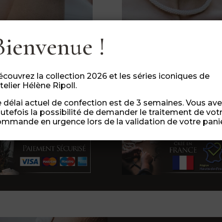
Bienvenue !
KURT – Bracelet / Perles
KURT – Collier / Perles
135,00
€
215,00
€
couvrez la collection 2026 et les séries iconiques de
atelier Hélène Ripoll.
 délai actuel de confection est de 3 semaines. Vous av
utefois la possibilité de demander le traitement de vot
mmande en urgence lors de la validation de votre panie