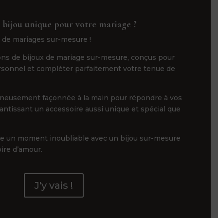
 bijou unique pour votre mariage ?
 de mariages sur-mesure !
ns de bijoux de mariage sur-mesure, conçus pour
ersonnel et compléter parfaitement votre tenue de
gneusement façonnée à la main pour répondre à vos
rantissant un accessoire aussi unique et spécial que
ge un moment inoubliable avec un bijou sur-mesure
oire d’amour.
J'y vais !