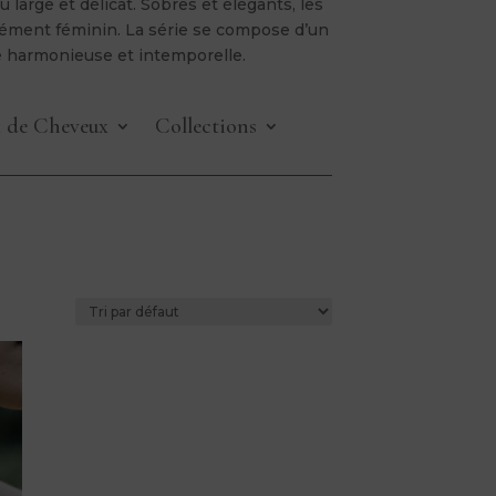
large et délicat. Sobres et élégants, les
dément féminin. La série se compose d’un
re harmonieuse et intemporelle.
x de Cheveux
Collections