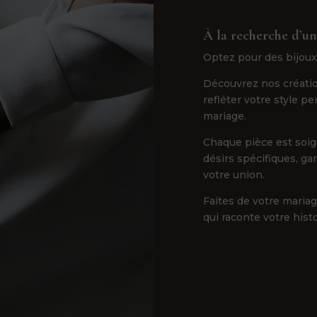
À la recherche d’un
Optez pour des bijoux
Découvrez nos créatio
refléter votre style p
mariage.
Chaque pièce est soi
désirs spécifiques, ga
votre union.
Faites de votre maria
qui raconte votre hist