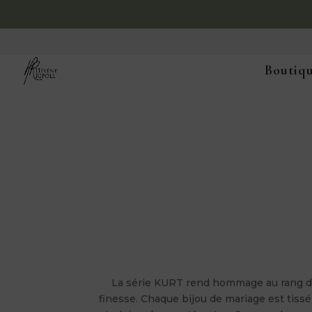
Boutiqu
La série KURT rend hommage au rang de 
finesse. Chaque bijou de mariage est tiss