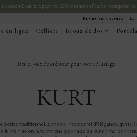
Livraison Gratuite à partir de 180€ d'achat en France métropolitaine
Bijoux sur-mesure
Le 
e en ligne
Colliers
Bijoux de dos
Porcel
– Des bijoux de créateur pour votre Mariage –
KURT
perles traditionnel, symbole intemporel d’élégance, qu’Hélè
é à la main selon la technique japonaise du kumihimo, donnant 