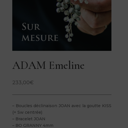
ADAM Emeline
233,00
€
– Boucles déclinaison JOAN avec la goutte KISS
(+ Sw centrée)
– Bracelet JOAN
– BO GRANNY 4mm