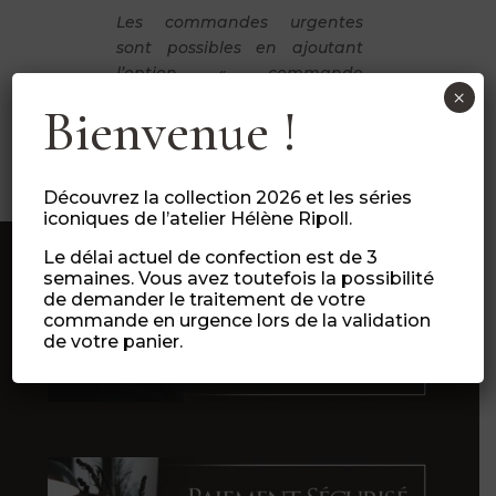
Les commandes urgentes
sont possibles en ajoutant
l’option « commande
×
urgente » (lors de finalisation
Bienvenue !
de votre panier).
Découvrez la collection 2026 et les séries
iconiques de l’atelier Hélène Ripoll.
Le délai actuel de confection est de 3
semaines. Vous avez toutefois la possibilité
de demander le traitement de votre
commande en urgence lors de la validation
de votre panier.