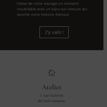
Faites de votre mariage un moment
inoubliable avec un bijou sur-mesure qui
raconte votre histoire d’amour.
J'y vais !

Atelier
1, rue Duthoit
80 000 Amiens