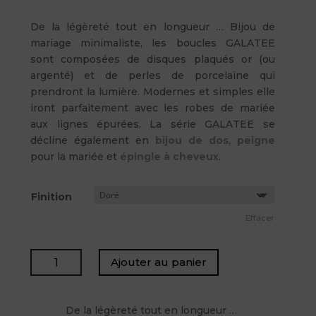
De la légèreté tout en longueur … Bijou de
mariage minimaliste, les boucles GALATEE
sont composées de disques plaqués or (ou
argenté) et de perles de porcelaine qui
prendront la lumière. Modernes et simples elle
iront parfaitement avec les robes de mariée
aux lignes épurées. La série GALATEE se
décline également en
bijou de dos
,
peigne
pour la mariée et
épingle à cheveux
.
Finition
Effacer
quantité
Ajouter au panier
de
GALATEE
-
De la légèreté tout en longueur …