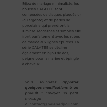
Boucles
Bijou de mariage minimaliste, les
boucles GALATEE sont
composées de disques plaqués or
(ou argenté) et de perles de
porcelaine qui prendront la
lumière. Modernes et simples elle
iront parfaitement avec les robes
de mariée aux lignes épurées. La
série GALATEE se décline
également en bijou de dos,
peigne pour la mariée et épingle
à cheveux.
Vous souhaitez
apporter
quelques modifications à un
produit
? Envoyez un petit
message
à
contact@heleneripoll.com