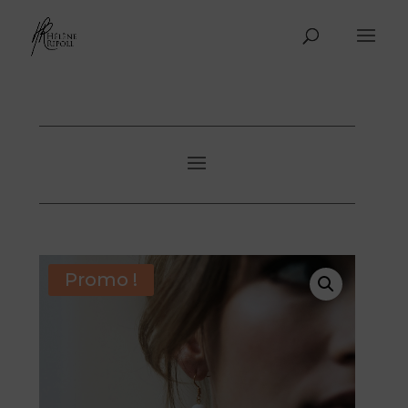
Promo !