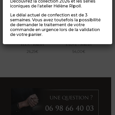
Découvrez la collection 2026 et les séries
Promo !
iconiques de l’atelier Hélène Ripoll.
Le délai actuel de confection est de 3
semaines. Vous avez toutefois la possibilité
de demander le traitement de votre
commande en urgence lors de la validation
de votre panier.
ELLA – Boucles
FAUVE – Boucles
26,25
€
54,00
€