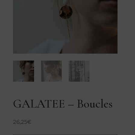
GALATEE – Boucles
26,25
€