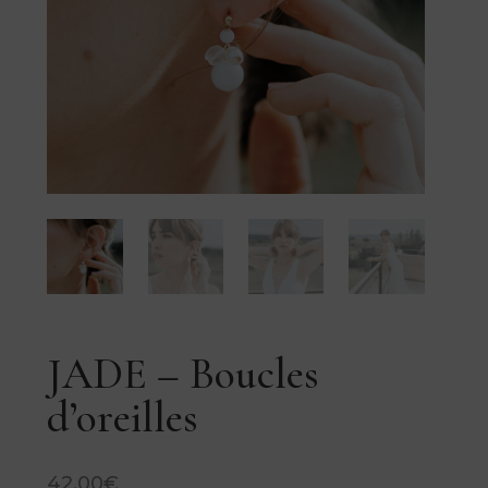
JADE – Boucles
d’oreilles
42,00
€