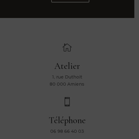

Atelier
1, rue Duthoit
80 000 Amiens

Téléphone
06 98 66 40 03