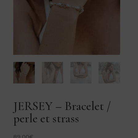
JERSEY – Bracelet /
perle et strass
89,00
€