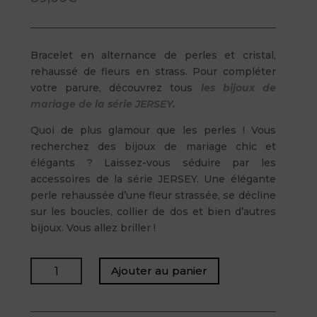
Bracelet en alternance de perles et cristal,
rehaussé de fleurs en strass. Pour compléter
votre parure, découvrez tous
les bijoux de
mariage de la série JERSEY.
Quoi de plus glamour que les perles ! Vous
recherchez des bijoux de mariage chic et
élégants ? Laissez-vous séduire par les
accessoires de la série JERSEY. Une élégante
perle rehaussée d’une fleur strassée, se décline
sur les boucles, collier de dos et bien d’autres
bijoux. Vous allez briller !
quantité
Ajouter au panier
de
JERSEY
-