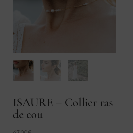
ISAURE – Collier ras
de cou
47,00
€