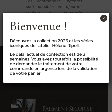
Les commandes urgentes
sont possibles en ajoutant
l’option « commande
×
urgente » (lors de finalisation
Bienvenue !
de votre panier).
Découvrez la collection 2026 et les séries
iconiques de l’atelier Hélène Ripoll.
Le délai actuel de confection est de 3
semaines. Vous avez toutefois la possibilité
de demander le traitement de votre
commande en urgence lors de la validation
de votre panier.