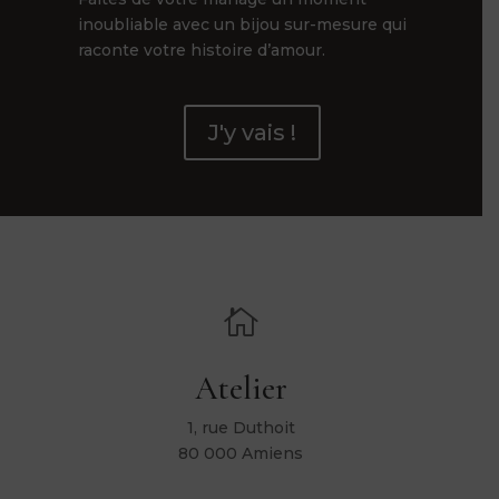
inoubliable avec un bijou sur-mesure qui
raconte votre histoire d’amour.
J'y vais !

Atelier
1, rue Duthoit
80 000 Amiens