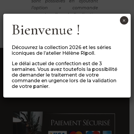
sont possibles en ajoutant
l’option « commande
urgente » (lors de finalisation
×
de votre panier).
Bienvenue !
Découvrez la collection 2026 et les séries
iconiques de l’atelier Hélène Ripoll.
Le délai actuel de confection est de 3
semaines. Vous avez toutefois la possibilité
de demander le traitement de votre
commande en urgence lors de la validation
de votre panier.