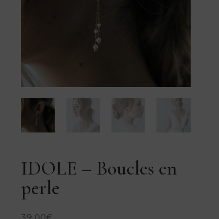
IDOLE – Boucles en
perle
39,00
€