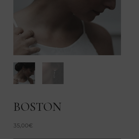
BOSTON
35,00
€