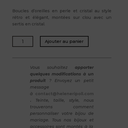
Boucles d’oreilles en perle et cristal au style
rétro et élégant, montées sur clou avec un
sertis en cristal.
quantité
Ajouter au panier
de
BOSTON
Vous souhaitez
apporter
quelques modifications à un
produit
? Envoyez un petit
message
à
contact@heleneripoll.com
.
Teinte, taille, style, nous
trouverons comment
personnaliser votre bijou de
mariage. Tous nos bijoux et
accessoires sont montés à la