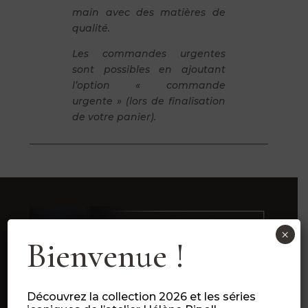
main avec des matières de
qualité.
Les commandes urgentes
sont possibles en ajoutant
l’option « commande
urgente » (lors de finalisation
de votre panier).
×
Bienvenue !
Découvrez la collection 2026 et les séries