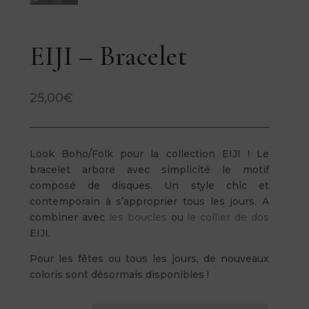
EIJI – Bracelet
25,00
€
Look Boho/Folk pour la collection EIJI ! Le
bracelet arbore avec simplicité le motif
composé de disques. Un style chic et
contemporain à s’approprier tous les jours. A
combiner avec
les boucles
ou
le collier de dos
EIJI.
Pour les fêtes ou tous les jours, de nouveaux
coloris sont désormais disponibles !