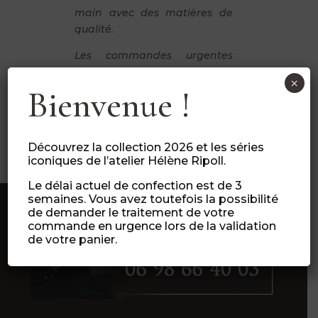
main avec des matières de
qualité.
Les commandes urgentes
sont possibles en ajoutant
×
l’option « commande
Bienvenue !
urgente » (lors de finalisation
de votre panier).
Découvrez la collection 2026 et les séries
iconiques de l’atelier Hélène Ripoll.
Le délai actuel de confection est de 3
semaines. Vous avez toutefois la possibilité
de demander le traitement de votre
commande en urgence lors de la validation
de votre panier.