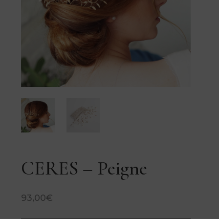
CERES – Peigne
93,00
€