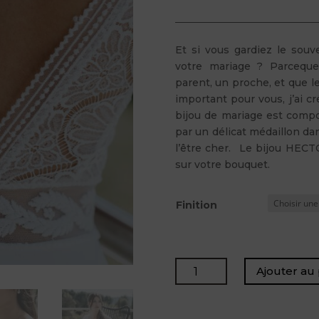
Et si vous gardiez le souv
votre mariage ? Parceque
parent, un proche, et que l
important pour vous, j’ai c
bijou de mariage est compo
par un délicat médaillon da
l’être cher. Le bijou HECT
sur votre bouquet.
Finition
quantité
Ajouter au 
de
HECTOR
-