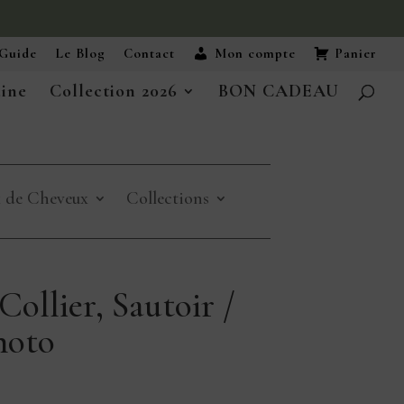
Guide
Le Blog
Contact
Mon compte
Panier
aine
Collection 2026
BON CADEAU
x de Cheveux
Collections
llier, Sautoir /
hoto