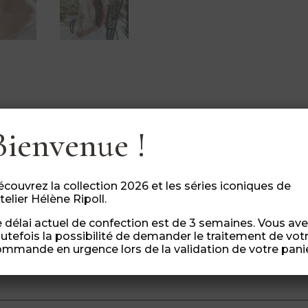
Collier,
Sautoir
/
Médaillon
Photo
Bienvenue !
couvrez la collection 2026 et les séries iconiques de
atelier Hélène Ripoll.
r quelques modifications à un produit
? Envoye
m
.
Teinte, taille, style, nous trouverons comment personnali
 délai actuel de confection est de 3 semaines. Vous av
 sont montés à la main avec des matières de qualité.
utefois la possibilité de demander le traitement de vot
mmande en urgence lors de la validation de votre panie
 possibles en ajoutant l’option « commande urgente » (lor