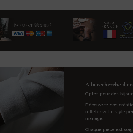
À la recherche d’un
Optez pour des bijoux
Découvrez nos créatio
refléter votre style p
mariage.
Chaque pièce est soi