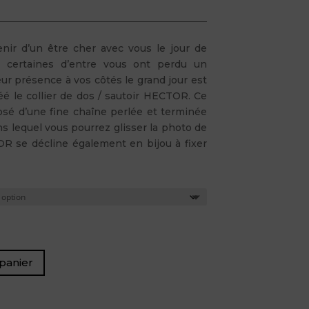
enir d’un être cher avec vous le jour de
 certaines d’entre vous ont perdu un
eur présence à vos côtés le grand jour est
réé le collier de dos / sautoir HECTOR. Ce
sé d’une fine chaîne perlée et terminée
ns lequel vous pourrez glisser la photo de
OR se décline également en bijou à fixer
panier