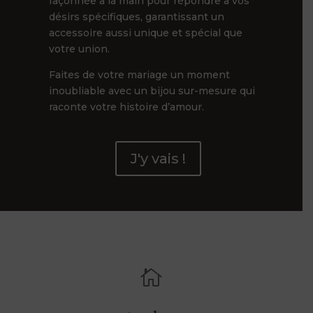
façonnée à la main pour répondre à vos
désirs spécifiques, garantissant un
accessoire aussi unique et spécial que
votre union.
Faites de votre mariage un moment
inoubliable avec un bijou sur-mesure qui
raconte votre histoire d’amour.
J'y vais !
