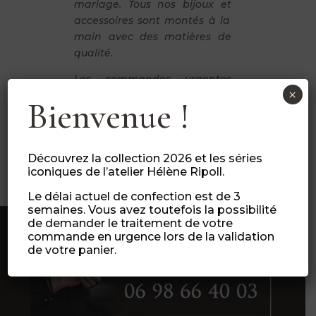
mariage. Tous nos bijoux et
accessoires sont montés à la
main avec des matières de
qualité.
Les commandes urgentes
×
sont possibles en ajoutant
Bienvenue !
l’option « commande
urgente » (lors de finalisation
de votre panier).
Découvrez la collection 2026 et les séries
iconiques de l’atelier Hélène Ripoll.
Le délai actuel de confection est de 3
semaines. Vous avez toutefois la possibilité
de demander le traitement de votre
commande en urgence lors de la validation
de votre panier.