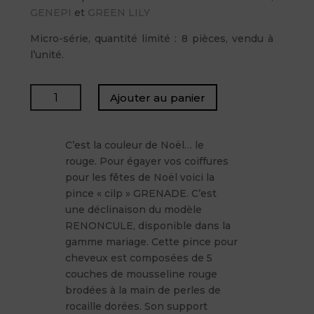
GENEPI
et
GREEN LILY
Micro-série, quantité limité : 8 pièces, vendu à
l’unité.
quantité
Ajouter au panier
de
GRENADE
C’est la couleur de Noël… le
rouge. Pour égayer vos coiffures
pour les fêtes de Noël voici la
pince « cilp » GRENADE. C’est
une déclinaison du modèle
RENONCULE, disponible dans la
gamme mariage. Cette pince pour
cheveux est composées de 5
couches de mousseline rouge
brodées à la main de perles de
rocaille dorées. Son support