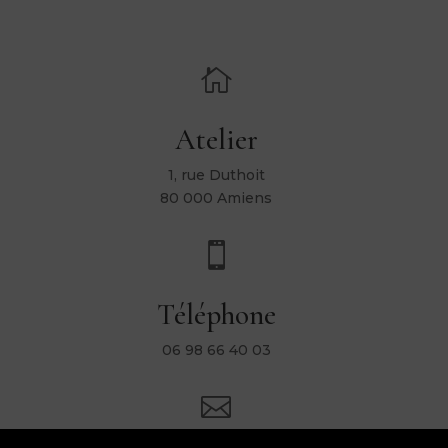

Atelier
1, rue Duthoit
80 000 Amiens

Téléphone
06 98 66 40 03
