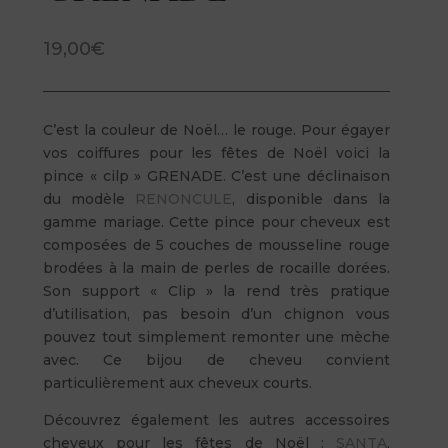
19,00
€
C’est la couleur de Noël… le rouge. Pour égayer
vos coiffures pour les fêtes de Noël voici la
pince « cilp » GRENADE. C’est une déclinaison
du modèle
RENONCULE
, disponible dans la
gamme mariage. Cette pince pour cheveux est
composées de 5 couches de mousseline rouge
brodées à la main de perles de rocaille dorées.
Son support « Clip » la rend très pratique
d’utilisation, pas besoin d’un chignon vous
pouvez tout simplement remonter une mèche
avec. Ce bijou de cheveu convient
particulièrement aux cheveux courts.
Découvrez également les autres accessoires
cheveux pour les fêtes de Noël :
SANTA
,