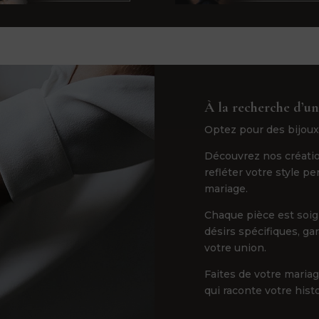
À la recherche d’un
Optez pour des bijoux
Découvrez nos créatio
refléter votre style p
mariage.
Chaque pièce est soi
désirs spécifiques, ga
votre union.
Faites de votre maria
qui raconte votre hist