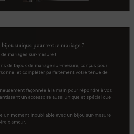
 bijou unique pour votre mariage ?
 de mariages sur-mesure !
ns de bijoux de mariage sur-mesure, conçus pour
ersonnel et compléter parfaitement votre tenue de
gneusement façonnée à la main pour répondre à vos
rantissant un accessoire aussi unique et spécial que
ge un moment inoubliable avec un bijou sur-mesure
oire d’amour.