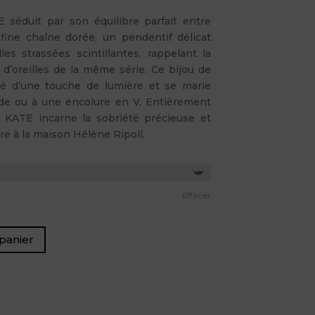
 séduit par son équilibre parfait entre
 fine chaîne dorée, un pendentif délicat
les strassées scintillantes, rappelant la
 d’oreilles de la même série. Ce bijou de
eté d’une touche de lumière et se marie
ide ou à une encolure en V. Entièrement
ier KATE incarne la sobriété précieuse et
re à la maison Hélène Ripoll.
Effacer
panier