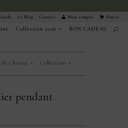
Guide
Le Blog
Contact
Mon compte
Panier
aine
Collection 2026
BON CADEAU
x de Cheveux
Collections
ier pendant