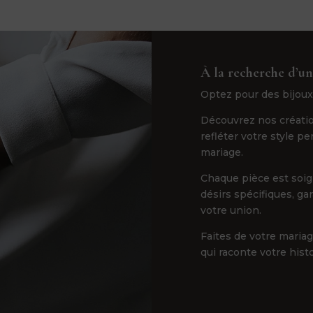
À la recherche d’un
Optez pour des bijoux
Découvrez nos créatio
refléter votre style p
mariage.
Chaque pièce est soi
désirs spécifiques, ga
votre union.
Faites de votre maria
qui raconte votre hist