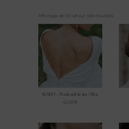
Affichage de 37–48 sur 358 résultats
KOREY – Pendentif de dos / Bleu
42,00
€