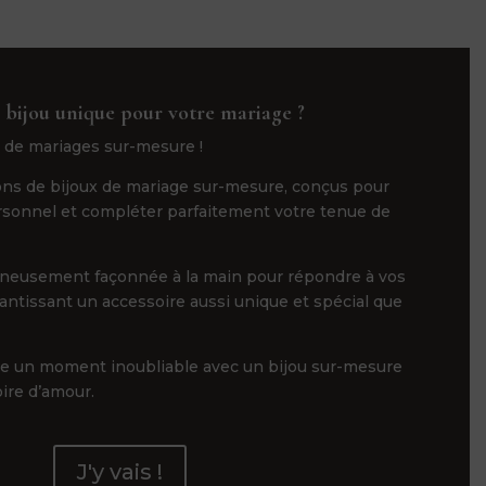
 bijou unique pour votre mariage ?
 de mariages sur-mesure !
ns de bijoux de mariage sur-mesure, conçus pour
ersonnel et compléter parfaitement votre tenue de
gneusement façonnée à la main pour répondre à vos
rantissant un accessoire aussi unique et spécial que
ge un moment inoubliable avec un bijou sur-mesure
oire d’amour.
J'y vais !