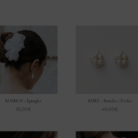
KOSMOS – Epingles
KURT – Boucles / Perles
95,00
€
49,00
€