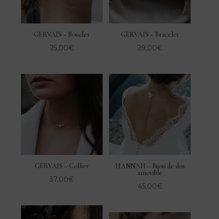
GERVAIS – Boucles
GERVAIS – Bracelet
25,00
€
29,00
€
GERVAIS – Collier
HANNAH – Bijou de dos
amovible
37,00
€
45,00
€