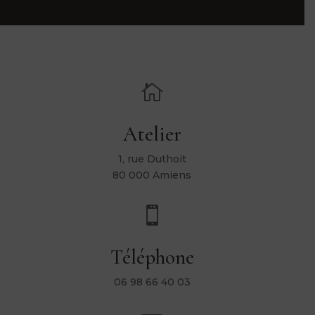

Atelier
1, rue Duthoit
80 000 Amiens

Téléphone
06 98 66 40 03