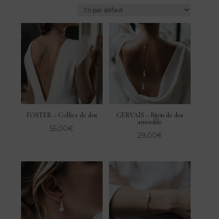
FOSTER – Collier de dos
GERVAIS – Bijou de dos
amovible
55,00
€
29,00
€