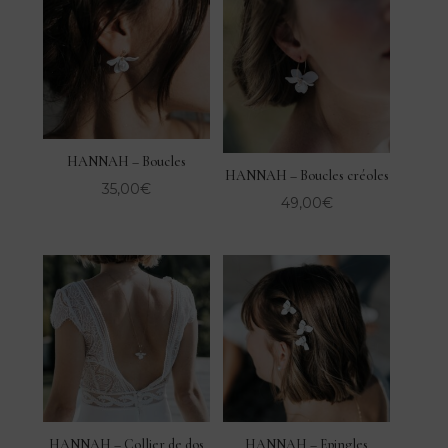
HANNAH – Boucles
HANNAH – Boucles créoles
35,00
€
49,00
€
HANNAH – Collier de dos
HANNAH – Epingles