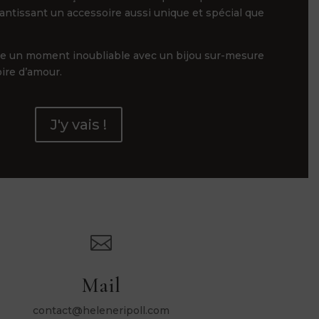
rantissant un accessoire aussi unique et spécial que
ge un moment inoubliable avec un bijou sur-mesure
oire d’amour.
J'y vais !

Mail
contact@heleneripoll.com