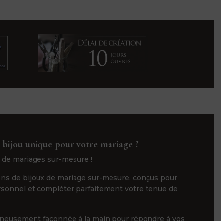
 bijou unique pour votre mariage ?
 de mariages sur-mesure !
ns de bijoux de mariage sur-mesure, conçus pour
ersonnel et compléter parfaitement votre tenue de
gneusement façonnée à la main pour répondre à vos