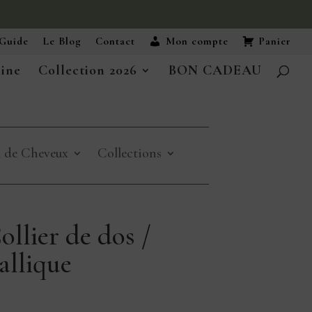
Guide
Le Blog
Contact
Mon compte
Panier
aine
Collection 2026
BON CADEAU
x de Cheveux
Collections
lier de dos /
llique