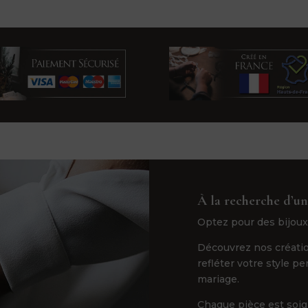
À la recherche d’un
Optez pour des bijoux
Découvrez nos créatio
refléter votre style p
mariage.
Chaque pièce est soi