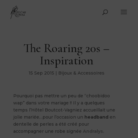
The Roaring 20s –
Inspiration
15 Sep 2015
|
Bijoux & Accessoires
Pourquoi pas mettre un peu de “choobidoo
wap” dans votre mariage !! Il y a quelques
temps l’Hôtel Boutcot-Vagniez accueillait une
jolie mariée…
pour l’occasion un
headband
en
dentelle de perles a été créé pour
accompagner une robe signée
Andralys.