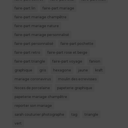
faire-part lin
faire-part mariage
faire-part mariage champêtre
faire-part mariage nature
faire-part mariage personnalisé
faire-part personnalisé
faire-part pochette
faire-part retro
faire-part rose et beige
faire-part triangle
faire-part voyage
fanion
graphique
gris
hexagone
jaune
kraft
mariage coronavirus
moulin des ecrevisses
Noces de porcelaine
papeterie graphique
papeterie mariage champêtre
reporter son mariage
sarah couturier photographe
tag
triangle
vert