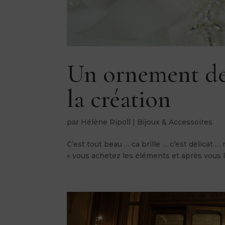
Un ornement de
la création
par
Hélène Ripoll
|
Bijoux & Accessoires
C’est tout beau … ca brille … c’est délicat … 
« vous achetez les éléments et après vous les