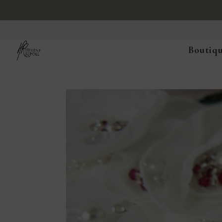
Boutiqu