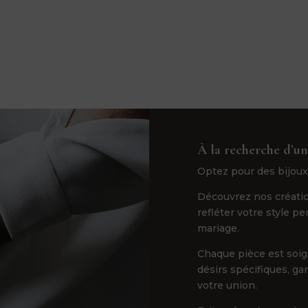
À la recherche d’un
Optez pour des bijoux
Découvrez nos créatio
refléter votre style p
mariage.
Chaque pièce est soi
désirs spécifiques, ga
votre union.