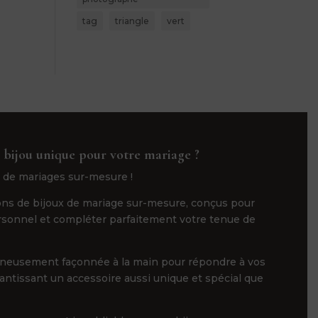
tag
triangle
vert
 bijou unique pour votre mariage ?
 de mariages sur-mesure !
ns de bijoux de mariage sur-mesure, conçus pour
ersonnel et compléter parfaitement votre tenue de
gneusement façonnée à la main pour répondre à vos
rantissant un accessoire aussi unique et spécial que