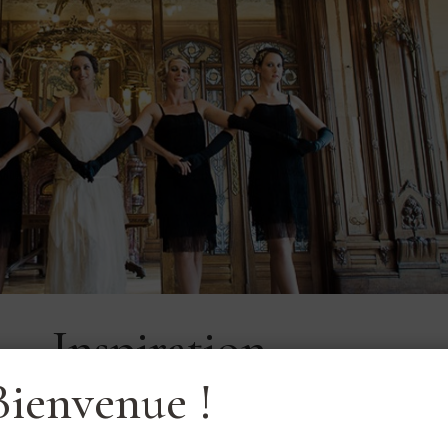
 – Inspiration
Bienvenue !
ap” dans votre mariage !! Il y a quelques temps l’Hôtel