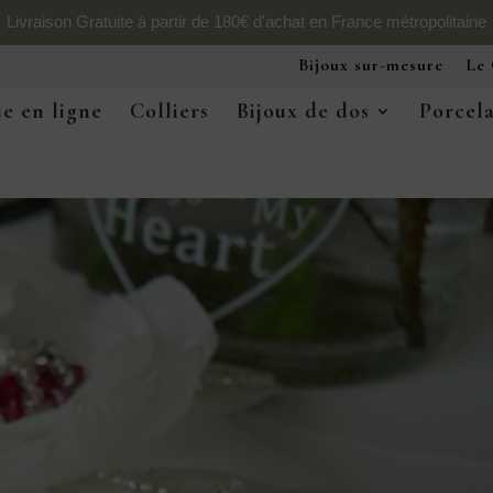
Livraison Gratuite à partir de 180€ d'achat en France métropolitaine
Bijoux sur-mesure
Le 
e en ligne
Colliers
Bijoux de dos
Porcel