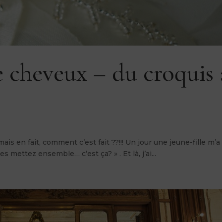
 cheveux – du croquis 
mais en fait, comment c’est fait ??!!! Un jour une jeune-fille m’a 
 mettez ensemble… c’est ça? » . Et là, j’ai...