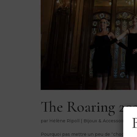
The Roaring 20s
par
Hélène Ripoll
|
Bijoux & Accessoires
Pourquoi pas mettre un peu de “choobidoo w