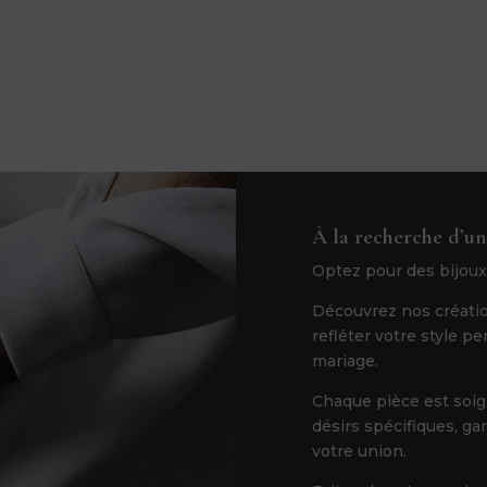
À la recherche d’un
Optez pour des bijoux
Découvrez nos créatio
refléter votre style p
mariage.
Chaque pièce est soi
désirs spécifiques, ga
votre union.