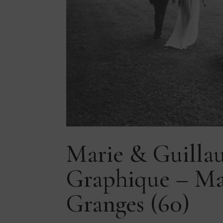
Marie & Guilla
Graphique – Ma
Granges (60)