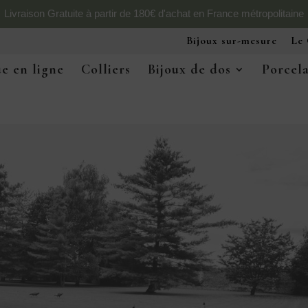
Livraison Gratuite à partir de 180€ d'achat en France métropolitaine
Bijoux sur-mesure
Le 
e en ligne
Colliers
Bijoux de dos
Porcel