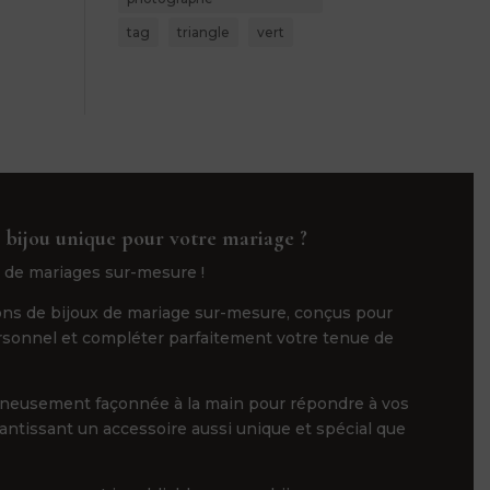
tag
triangle
vert
 bijou unique pour votre mariage ?
 de mariages sur-mesure !
ns de bijoux de mariage sur-mesure, conçus pour
ersonnel et compléter parfaitement votre tenue de
gneusement façonnée à la main pour répondre à vos
rantissant un accessoire aussi unique et spécial que