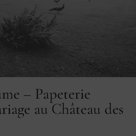
ume – Papeterie
riage au Château des