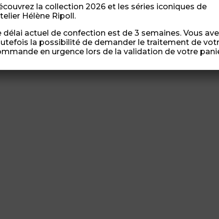
couvrez la collection 2026 et les séries iconiques de
atelier Hélène Ripoll.
 délai actuel de confection est de 3 semaines. Vous av
utefois la possibilité de demander le traitement de vot
mmande en urgence lors de la validation de votre panie