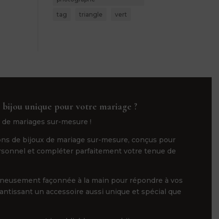
tag
triangle
vert
 bijou unique pour votre mariage ?
 de mariages sur-mesure !
ns de bijoux de mariage sur-mesure, conçus pour
ersonnel et compléter parfaitement votre tenue de
gneusement façonnée à la main pour répondre à vos
rantissant un accessoire aussi unique et spécial que