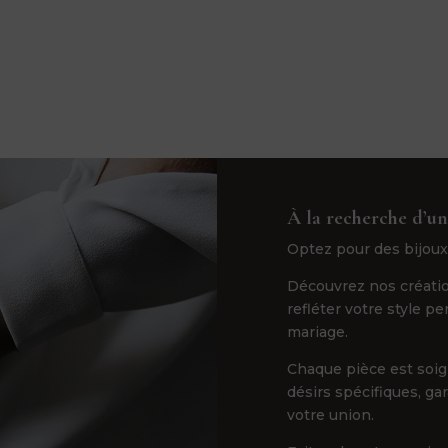
À la recherche d’un
Optez pour des bijoux
Découvrez nos créatio
refléter votre style p
mariage.
Chaque pièce est soi
désirs spécifiques, ga
votre union.