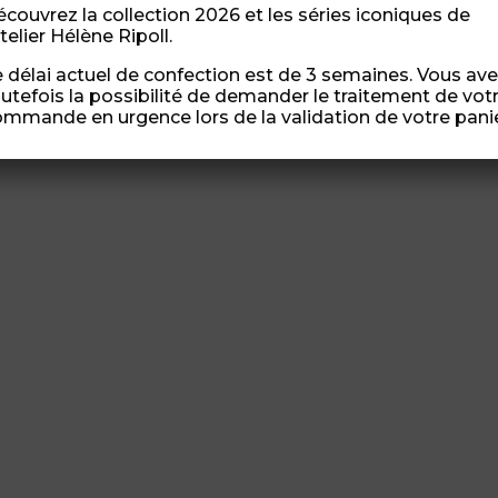
couvrez la collection 2026 et les séries iconiques de
atelier Hélène Ripoll.
 délai actuel de confection est de 3 semaines. Vous av
utefois la possibilité de demander le traitement de vot
mmande en urgence lors de la validation de votre panie