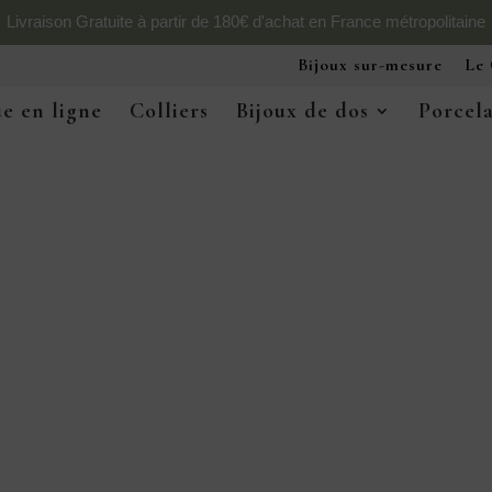
Livraison Gratuite à partir de 180€ d'achat en France métropolitaine
Bijoux sur-mesure
Le 
e en ligne
Colliers
Bijoux de dos
Porcel