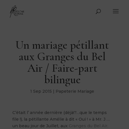
Un mariage pétillant
aux Granges du Bel
Air / Faire-part
bilingue
1 Sep 2015
|
Papeterie Mariage
C’était l’ année dernière (déjà!?…que le temps
file !), la pétillante Amélie à dit « Oui ! » à Mr. J …
un beau jour de Juillet, aux
Granges du Bel Air
.