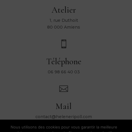
Atelier
1, rue Duthoit
80 000 Amiens

Téléphone
06 98 66 40 03

Mail
contact@heleneripoll.com
Nous utilisons des cookies pour vous garantir la meilleure