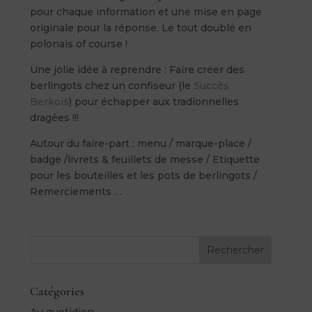
pour chaque information et une mise en page
originale pour la réponse. Le tout doublé en
polonais of course !
Une jolie idée à reprendre : Faire créer des
berlingots chez un confiseur (le
Succès
Berkois
) pour échapper aux tradionnelles
dragées !!!
Autour du faire-part : menu / marque-place /
badge /livrets & feuillets de messe / Etiquette
pour les bouteilles et les pots de berlingots /
Remerciements …
Rechercher
Catégories
Au quotidien