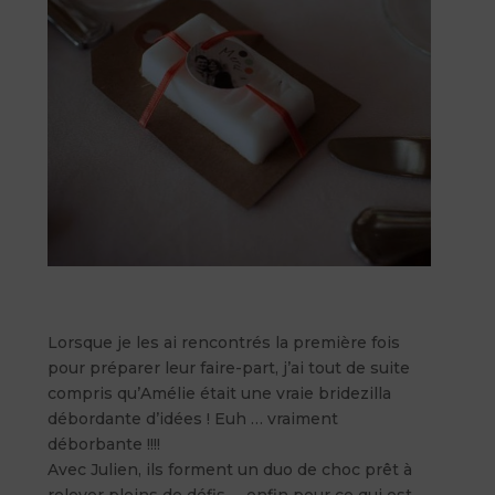
Lorsque je les ai rencontrés la première fois
pour préparer leur faire-part, j’ai tout de suite
compris qu’Amélie était une vraie bridezilla
débordante d’idées ! Euh … vraiment
déborbante !!!!
Avec Julien, ils forment un duo de choc prêt à
relever pleins de défis … enfin pour ce qui est